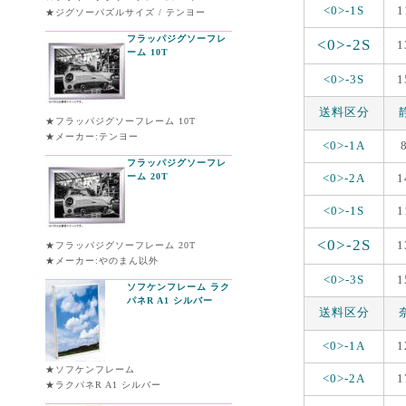
<0>-1S
1
★ジグソーパズルサイズ / テンヨー
フラッパジグソーフレ
<0>-2S
1
ーム 10T
<0>-3S
1
送料区分
★フラッパジグソーフレーム 10T
★メーカー:テンヨー
<0>-1A
フラッパジグソーフレ
ーム 20T
<0>-2A
1
<0>-1S
1
<0>-2S
1
★フラッパジグソーフレーム 20T
★メーカー:やのまん以外
<0>-3S
1
ソフケンフレーム ラク
パネR A1 シルバー
送料区分
<0>-1A
1
★ソフケンフレーム
<0>-2A
1
★ラクパネR A1 シルバー