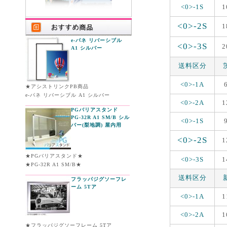
<0>-1S
1
<0>-2S
1
e-パネ リバーシブル
<0>-3S
2
A1 シルバー
送料区分
<0>-1A
★アシストリンクPB商品
e-パネ リバーシブル A1 シルバー
<0>-2A
1
PGバリアスタンド
PG-32R A1 SM/B シル
<0>-1S
バー(梨地調) 屋内用
<0>-2S
1
★PGバリアスタンド★
<0>-3S
1
★PG-32R A1 SM/B★
送料区分
フラッパジグソーフレ
ーム 5Tア
<0>-1A
1
<0>-2A
1
★フラッパジグソーフレーム 5Tア