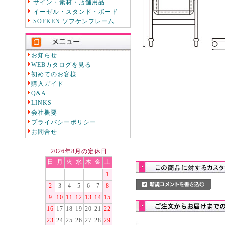
サイン・素材・店舗用品
イーゼル・スタンド・ボード
SOFKEN ソフケンフレーム
お知らせ
WEBカタログを見る
初めてのお客様
購入ガイド
Q&A
LINKS
会社概要
プライバシーポリシー
お問合せ
2026年8月の定休日
日
月
火
水
木
金
土
1
2
3
4
5
6
7
8
9
10
11
12
13
14
15
16
17
18
19
20
21
22
23
24
25
26
27
28
29