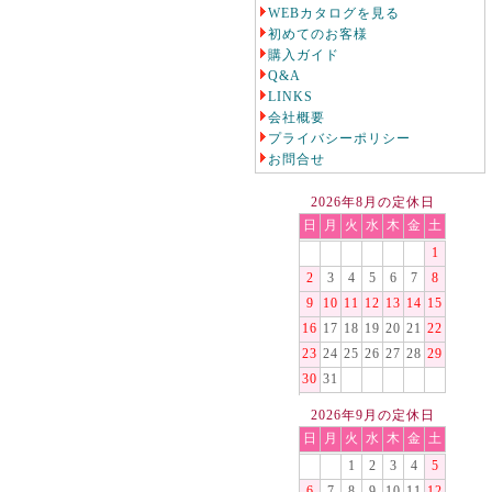
WEBカタログを見る
初めてのお客様
購入ガイド
Q&A
LINKS
会社概要
プライバシーポリシー
お問合せ
2026年8月の定休日
日
月
火
水
木
金
土
1
2
3
4
5
6
7
8
9
10
11
12
13
14
15
16
17
18
19
20
21
22
23
24
25
26
27
28
29
30
31
2026年9月の定休日
日
月
火
水
木
金
土
1
2
3
4
5
6
7
8
9
10
11
12