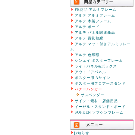
PB商品 アルミフレーム
アルテ アルミフレーム
アルテ 木製フレーム
アルテ ボード
アルテ パネル関連商品
アルテ 賞状額縁
アルテ マット付きアルミフレー
ム
アルテ 色紙額
シンエイ ポスターフレーム
ライトパネル&ボックス
アウトドアパネル
ポスター用 Aサイン
ポスター用フロアースタンド
バナーハンガー
サスペンダー
サイン・素材・店舗用品
イーゼル・スタンド・ボード
SOFKEN ソフケンフレーム
お知らせ