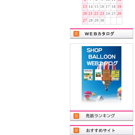
13
14
15
16
17
18
19
20
21
22
23
24
25
26
27
28
29
30