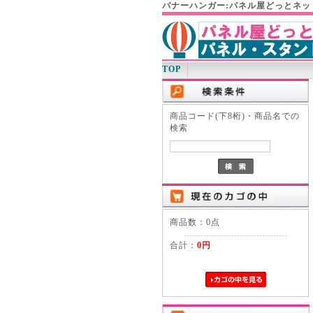
バナーハンガー:パネル屋どっとネッ
TOP
商品コード(下8桁)・商品名での
検索
商品数：0点
合計：
0円