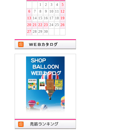
1
2
3
4
5
6
7
8
9
10
11
12
13
14
15
16
17
18
19
20
21
22
23
24
25
26
27
28
29
30