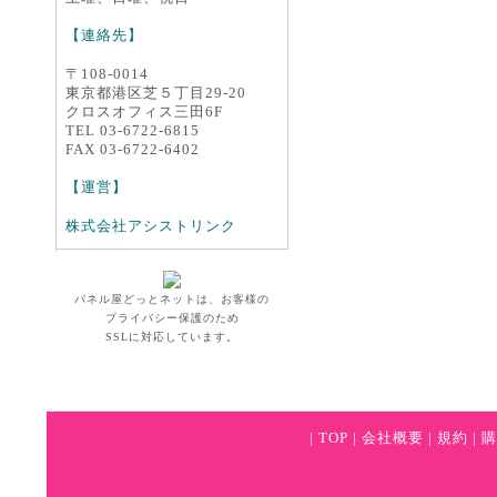
【連絡先】
〒108-0014
東京都港区芝５丁目29-20
クロスオフィス三田6F
TEL 03-6722-6815
FAX 03-6722-6402
【運営】
株式会社アシストリンク
パネル屋どっとネットは、お客様の
プライバシー保護のため
SSLに対応しています。
|
TOP
|
会社概要
|
規約
|
購