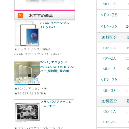
<0>-1S
1
<0>-2S
1
e-パネ リバーシブル
<0>-3S
2
A1 シルバー
送料区分
<0>-1A
★アシストリンクPB商品
e-パネ リバーシブル A1 シルバー
<0>-2A
1
PGバリアスタンド
PG-32R A1 SM/B シル
<0>-1S
バー(梨地調) 屋内用
<0>-2S
1
★PGバリアスタンド★
<0>-3S
1
★PG-32R A1 SM/B★
送料区分
フラッパジグソーフレ
ーム 5Tア
<0>-1A
1
<0>-2A
1
★フラッパジグソーフレーム 5Tア