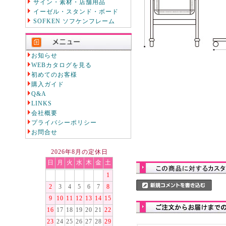
サイン・素材・店舗用品
イーゼル・スタンド・ボード
SOFKEN ソフケンフレーム
お知らせ
WEBカタログを見る
初めてのお客様
購入ガイド
Q&A
LINKS
会社概要
プライバシーポリシー
お問合せ
2026年8月の定休日
日
月
火
水
木
金
土
1
2
3
4
5
6
7
8
9
10
11
12
13
14
15
16
17
18
19
20
21
22
23
24
25
26
27
28
29