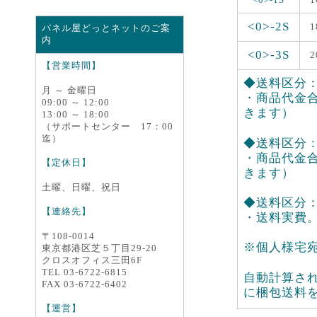
<0>-2S
1
パネル屋どっとネットのご案
内
<0>-3S
2
【営業時間】
◆送料区分：<
月 ～ 金曜日
・商品代金合
09:00 ～ 12:00
きます）
13:00 ～ 18:00
（サポートセンター 17：00
迄）
◆送料区分：<0
・商品代金合
【定休日】
きます）
土曜、日曜、祝日
◆送料区分：<
【連絡先】
・送料実費
〒108-0014
※個人様宅
東京都港区芝５丁目29-20
クロスオフィス三田6F
TEL 03-6722-6815
自動計算さ
FAX 03-6722-6402
に梱包送料
【運営】