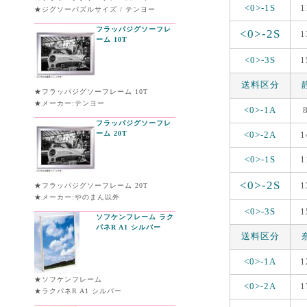
<0>-1S
1
★ジグソーパズルサイズ / テンヨー
フラッパジグソーフレ
<0>-2S
1
ーム 10T
<0>-3S
1
送料区分
★フラッパジグソーフレーム 10T
★メーカー:テンヨー
<0>-1A
フラッパジグソーフレ
ーム 20T
<0>-2A
1
<0>-1S
1
<0>-2S
1
★フラッパジグソーフレーム 20T
★メーカー:やのまん以外
<0>-3S
1
ソフケンフレーム ラク
パネR A1 シルバー
送料区分
<0>-1A
1
★ソフケンフレーム
<0>-2A
1
★ラクパネR A1 シルバー